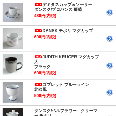
デミタスカップ＆ソーサー
ダンスク/プロバンス 葡萄
480円(内税)
DANSK チボリ マグカップ
600円(内税)
JUDITH KRUGER マグカップ
大
ブラック
600円(内税)
ゴブレット ブルーライン
北欧風
500円(内税)
ダンスク/ベルフラワー クリーマ
ー チボリ