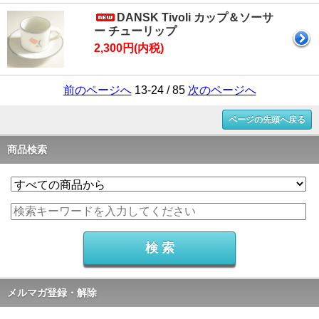
DANSK Tivoli カップ＆ソーサ
ー チューリップ
2,300円(内税)
前のページへ
13-24 / 85
次のページへ
ページの先頭へ戻る
商品検索
メルマガ登録・解除