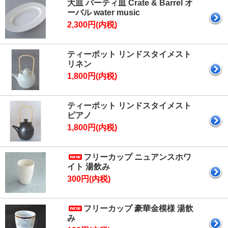
大皿 パーティ皿 Crate & Barrel オ
ーバル water music
2,300円(内税)
ティーポット リンドスタイメスト
リネン
1,800円(内税)
ティーポット リンドスタイメスト
ピアノ
1,800円(内税)
フリーカップ ニュアンスホワ
イト 湯飲み
300円(内税)
フリーカップ 豪華金模様 湯飲
み