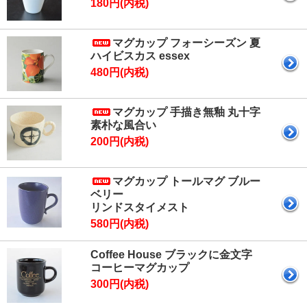
180円(内税)
マグカップ フォーシーズン 夏
ハイビスカス essex
480円(内税)
マグカップ 手描き無釉 丸十字
素朴な風合い
200円(内税)
マグカップ トールマグ ブルー
ベリー
リンドスタイメスト
580円(内税)
Coffee House ブラックに金文字
コーヒーマグカップ
300円(内税)