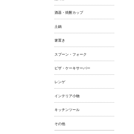
酒器・焼酎カップ
土鍋
箸置き
スプーン・フォーク
ピザ・ケーキサーバー
レンゲ
インテリア小物
キッチンツール
その他