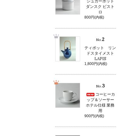
シュガーポット
ダンスク ビスト
ロ
800円(内税)
2
No.
ティポット リン
ドスタイメスト
LAPIS
1,800円(内税)
3
No.
コーヒーカ
ップ＆ソーサー
ホテル仕様 業務
用
900円(内税)