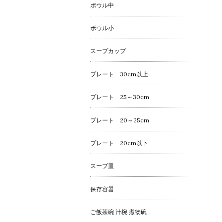
ボウル中
ボウル小
スープカップ
プレート 30cm以上
プレート 25～30cm
プレート 20～25cm
プレート 20cm以下
スープ皿
保存容器
ご飯茶碗 汁椀 煮物碗