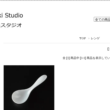
TOP
>
レンゲ
[
全 [1] 商品中 [1-1] 商品を表示して