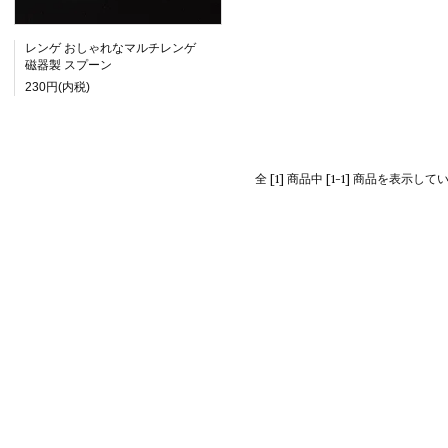
レンゲ おしゃれなマルチレンゲ
磁器製 スプーン
230円(内税)
全 [1] 商品中 [1-1] 商品を表示して