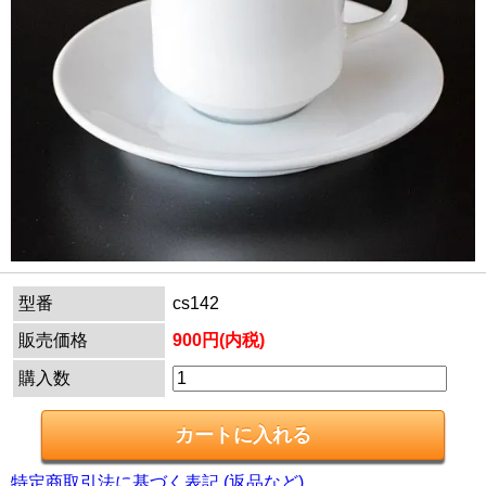
型番
cs142
販売価格
900円(内税)
購入数
特定商取引法に基づく表記 (返品など)