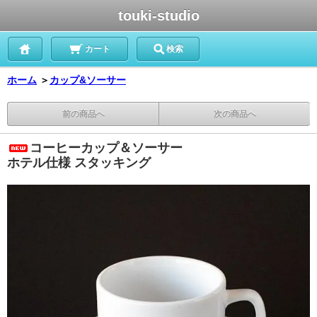
touki-studio
カート
検索
ホーム
＞
カップ&ソーサー
前の商品へ
次の商品へ
コーヒーカップ＆ソーサー
ホテル仕様 スタッキング