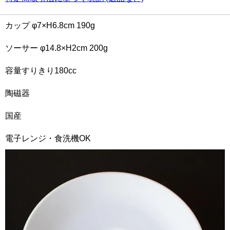
カップ φ7×H6.8cm 190g
ソーサー φ14.8×H2cm 200g
容量すりきり180cc
陶磁器
国産
電子レンジ・食洗機OK