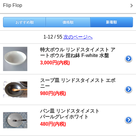
Flip Flop
おすすめ順
価格順
新着順
1-12 / 55
次のページへ
特大ボウル リンドスタイメスト ア
ートボウル 捏ね鉢 F-white 水盤
3,000円(内税)
スープ皿 リンドスタイメスト エボ
ニー
980円(内税)
パン皿 リンドスタイメスト
パールグレイホワイト
480円(内税)