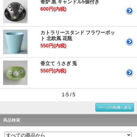
香炉 黒 キャンドル5個付き
600円(内税)
カトラリースタンド フラワーポッ
ト 北欧風 花瓶
550円(内税)
香立て うさぎ 兎
550円(内税)
1-5 / 5
ページの先頭へ戻る
商品検索