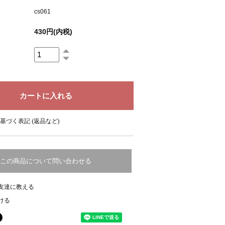
cs061
430円(内税)
基づく表記 (返品など)
この商品について問い合わせる
友達に教える
ける