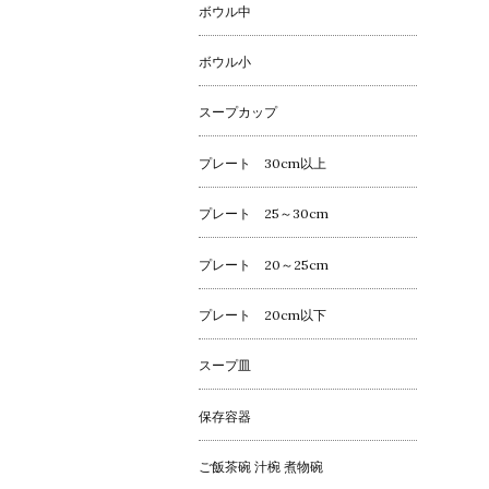
ボウル中
ボウル小
スープカップ
プレート 30cm以上
プレート 25～30cm
プレート 20～25cm
プレート 20cm以下
スープ皿
保存容器
ご飯茶碗 汁椀 煮物碗