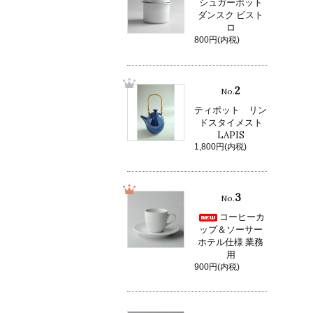
シュガーポット
ダンスク ビスト
ロ
800円(内税)
2
No.
ティポット リン
ドスタイメスト
LAPIS
1,800円(内税)
3
No.
コーヒーカ
ップ＆ソーサー
ホテル仕様 業務
用
900円(内税)