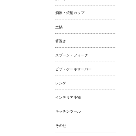
酒器・焼酎カップ
土鍋
箸置き
スプーン・フォーク
ピザ・ケーキサーバー
レンゲ
インテリア小物
キッチンツール
その他