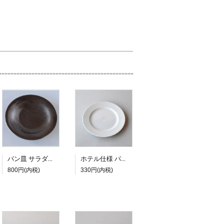
パン皿 サラダプレート PIANO 20.8ｃｍ
ホテル仕様 パン皿 17cm
800円(内税)
330円(内税)