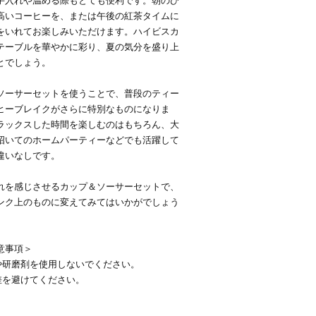
手入れや温める際もとても便利です。朝のひ
高いコーヒーを、または午後の紅茶タイムに
をいれてお楽しみいただけます。ハイビスカ
テーブルを華やかに彩り、夏の気分を盛り上
とでしょう。
ソーサーセットを使うことで、普段のティー
ヒーブレイクがさらに特別なものになりま
ラックスした時間を楽しむのはもちろん、大
招いてのホームパーティーなどでも活躍して
違いなしです。
れを感じさせるカップ＆ソーサーセットで、
ンク上のものに変えてみてはいかがでしょう
意事項＞
しや研磨剤を使用しないでください。
差を避けてください。