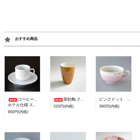
おすすめ商品
コーヒーカップ＆ソーサー
茶飴釉 クリーム塗り分けフリーカップ
ピンクドット スープカップ
ホテル仕様 スタッキング
320円(内税)
380円(内税)
900円(内税)