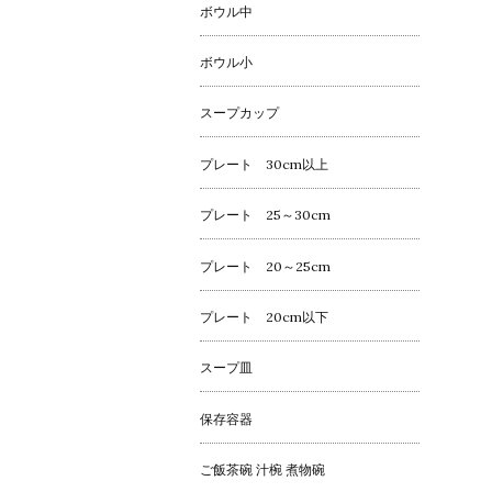
ボウル中
ボウル小
スープカップ
プレート 30cm以上
プレート 25～30cm
プレート 20～25cm
プレート 20cm以下
スープ皿
保存容器
ご飯茶碗 汁椀 煮物碗