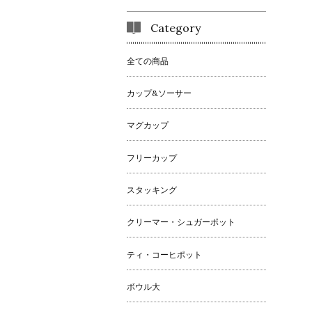
Category
全ての商品
カップ&ソーサー
マグカップ
フリーカップ
スタッキング
クリーマー・シュガーポット
ティ・コーヒポット
ボウル大