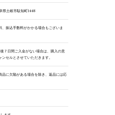
阜県土岐市駄知町1448
料、振込手数料がかかる場合もございま
文後７日間ご入金がない場合は、購入の意
ャンセルとさせていただきます。
商品に欠陥がある場合を除き、返品には応
たします。