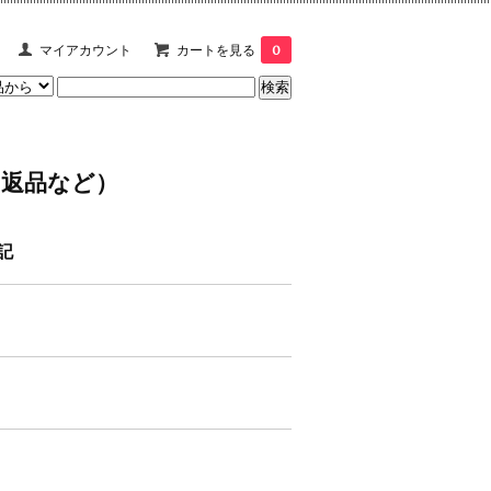
マイアカウント
カートを見る
0
（返品など）
記