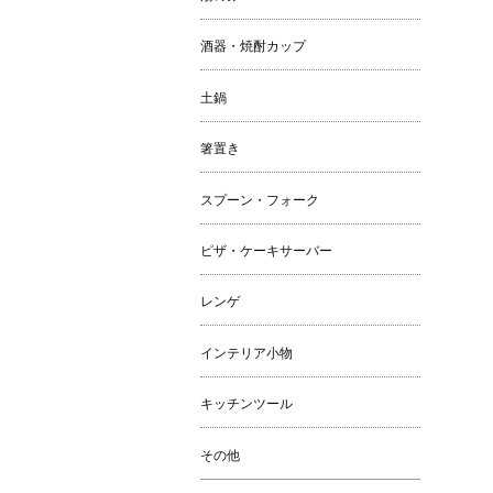
酒器・焼酎カップ
土鍋
箸置き
スプーン・フォーク
ピザ・ケーキサーバー
レンゲ
インテリア小物
キッチンツール
その他