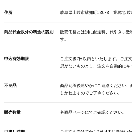
住所
岐阜県土岐市駄知町580-8 業務地 岐
商品代金以外の料金の説明
販売価格とは別に配送料、代引き手数
す。
申込有効期限
ご注文後7日以内といたします。ご注
思がないものとし、注文を自動的にキ
不良品
商品到着後速やかにご連絡ください。
じかねますのでご了承ください。
販売数量
各商品ページにてご確認ください。
引渡し時期
ご注文を受けてから7日以内に発送い