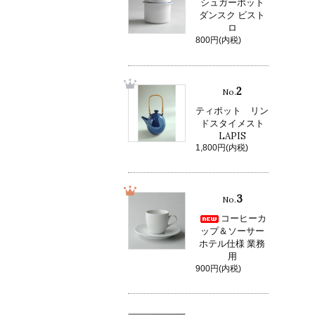
シュガーポット
ダンスク ビスト
ロ
800円(内税)
2
No.
ティポット リン
ドスタイメスト
LAPIS
1,800円(内税)
3
No.
コーヒーカ
ップ＆ソーサー
ホテル仕様 業務
用
900円(内税)