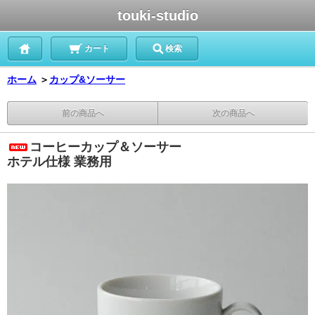
touki-studio
カート
検索
ホーム
＞
カップ&ソーサー
前の商品へ
次の商品へ
コーヒーカップ＆ソーサー
ホテル仕様 業務用