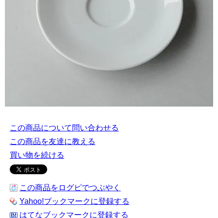
この商品について問い合わせる
この商品を友達に教える
買い物を続ける
この商品をログピでつぶやく
Yahoo!ブックマークに登録する
はてなブックマークに登録する