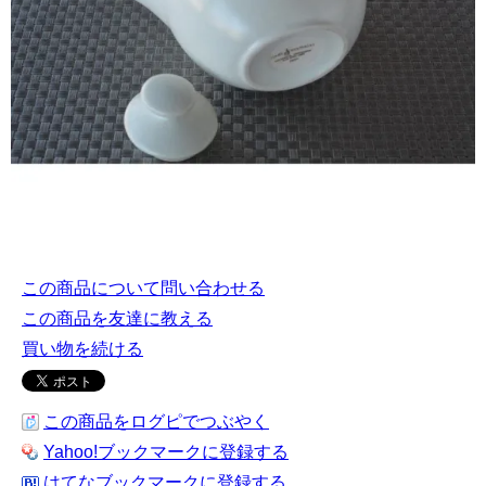
この商品について問い合わせる
この商品を友達に教える
買い物を続ける
この商品をログピでつぶやく
Yahoo!ブックマークに登録する
はてなブックマークに登録する