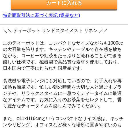
特定商取引法に基づく表記 (返品など)
＼＼ ティーポット リンドスタイメスト リネン ／／
このティーポットは、コンパクトなサイズながらも1000cc
の大容量を誇ります。キッチンやテーブルで存在感を放ち
ながら、コーヒーや紅茶をたっぷりと淹れることができる
嬉しい仕様です。磁器製で高品質な素材を使用しており、
日本国内で丁寧に作られた国産品です。
食洗機や電子レンジにも対応しているので、お手入れや再
加熱も簡単です。忙しい朝の時間を大切な人と過ごすブラ
ンチや、リラックスタイムに一息つくティータイムに最適
なアイテムです。お気に入りのお茶葉をセレクトして、香
り豊かなティータイムを楽しんでみてください。
また、φ11×H16cmというコンパクトなサイズ感は、キッチ
ンやリビング、オフィスなど様々な場所に置きやすいのも