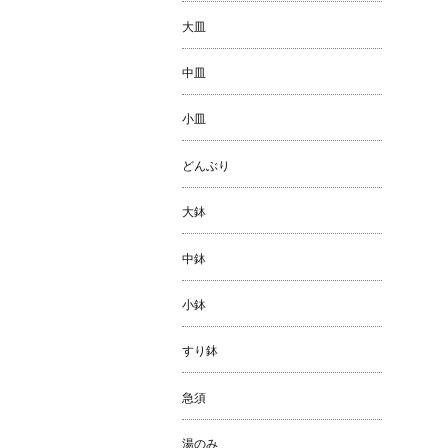
大皿
中皿
小皿
どんぶり
大鉢
中鉢
小鉢
すり鉢
急須
湯のみ