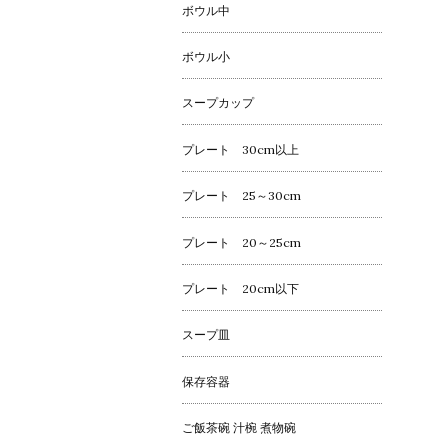
ボウル中
ボウル小
スープカップ
プレート 30cm以上
プレート 25～30cm
プレート 20～25cm
プレート 20cm以下
スープ皿
保存容器
ご飯茶碗 汁椀 煮物碗