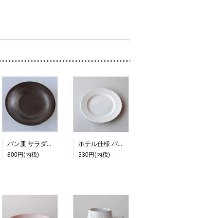
パン皿 サラダプレート PIANO 20.8ｃｍ
ホテル仕様 パン皿 17cm
800円(内税)
330円(内税)