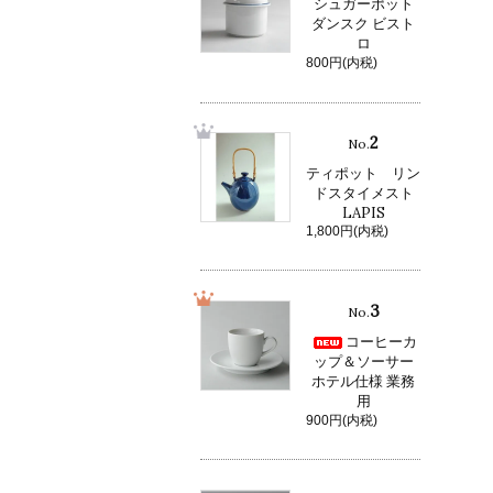
シュガーポット
ダンスク ビスト
ロ
800円(内税)
2
No.
ティポット リン
ドスタイメスト
LAPIS
1,800円(内税)
3
No.
コーヒーカ
ップ＆ソーサー
ホテル仕様 業務
用
900円(内税)