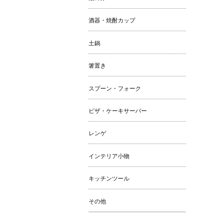
酒器・焼酎カップ
土鍋
箸置き
スプーン・フォーク
ピザ・ケーキサーバー
レンゲ
インテリア小物
キッチンツール
その他