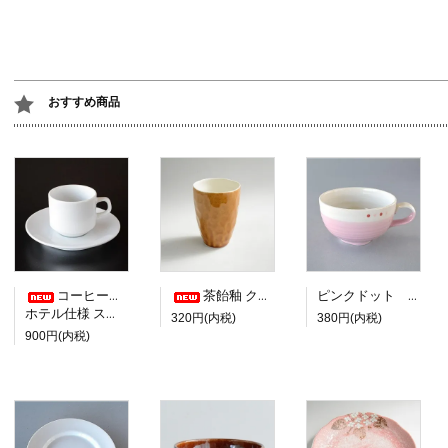
おすすめ商品
コーヒーカップ＆ソーサー
茶飴釉 クリーム塗り分けフリーカップ
ピンクドット スープカップ
ホテル仕様 スタッキング
320円(内税)
380円(内税)
900円(内税)