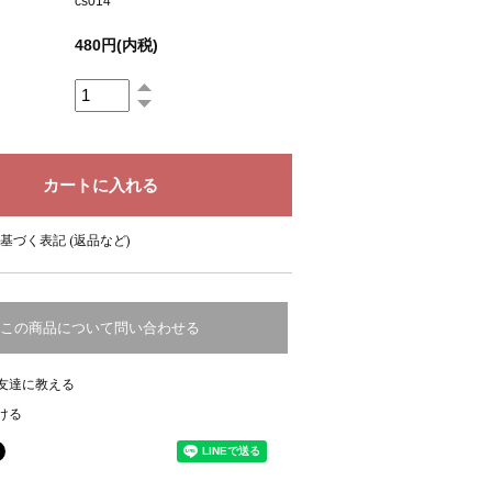
cs014
480円(内税)
基づく表記 (返品など)
この商品について問い合わせる
友達に教える
ける