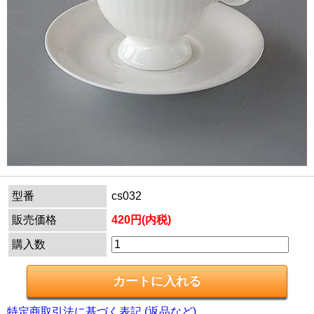
型番
cs032
販売価格
420円(内税)
購入数
特定商取引法に基づく表記 (返品など)