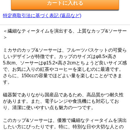
特定商取引法に基づく表記 (返品など)
＜繊細なティータイムを演出する、上質なカップ&ソーサー
＞
ミカサのカップ&ソーサーは、フルーツバスケットの可愛ら
しいデザインが特徴です。カップのサイズはφ8.5×高さ
5.8cm、ソーサーはφ15.2×高さ2cmとちょうど良いサイズ感
で、お気に入りの紅茶やコーヒーを楽しむのに最適です。
さらに、150ccの容量でほどよい量を楽しむことができま
す。
磁器製でありながら国産品であるため、高品質かつ耐久性
があります。また、電子レンジや食洗機にも対応してお
り、清潔に使いやすい点も魅力の一つです。
このカップ&ソーサーは、優雅で繊細なティータイムを演出
したい方にぴったりです。特に、特別な日や大切な人との