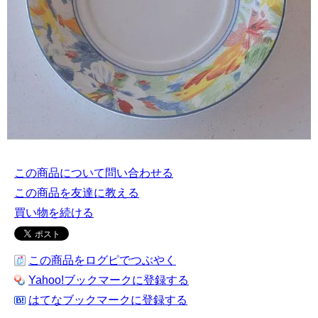
この商品について問い合わせる
この商品を友達に教える
買い物を続ける
この商品をログピでつぶやく
Yahoo!ブックマークに登録する
はてなブックマークに登録する