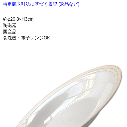
特定商取引法に基づく表記 (返品など)
約φ20.8×H3cm
陶磁器
国産品
食洗機・電子レンジOK