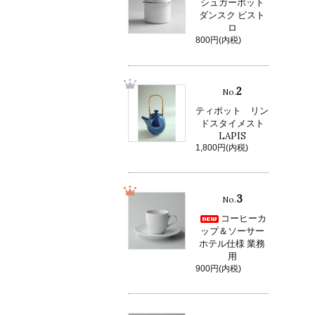
シュガーポット
ダンスク ビスト
ロ
800円(内税)
2
No.
ティポット リン
ドスタイメスト
LAPIS
1,800円(内税)
3
No.
コーヒーカ
ップ＆ソーサー
ホテル仕様 業務
用
900円(内税)