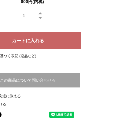
600円(内税)
基づく表記 (返品など)
この商品について問い合わせる
友達に教える
ける