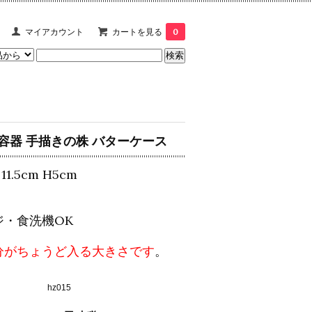
マイアカウント
カートを見る
0
容器 手描きの株 バターケース
 11.5cm H5cm
ジ・食洗機OK
分がちょうど入る大きさです
。
hz015