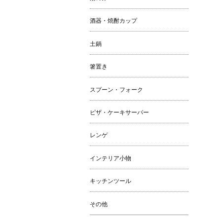
酒器・焼酎カップ
土鍋
箸置き
スプーン・フォーク
ピザ・ケーキサーバー
レンゲ
インテリア小物
キッチンツール
その他