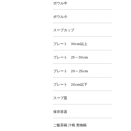
ボウル中
ボウル小
スープカップ
プレート 30cm以上
プレート 25～30cm
プレート 20～25cm
プレート 20cm以下
スープ皿
保存容器
ご飯茶碗 汁椀 煮物碗