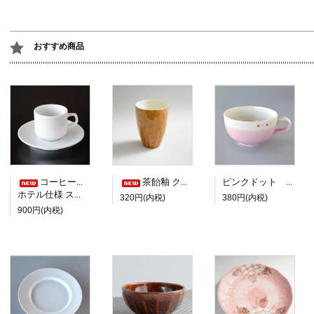
おすすめ商品
コーヒーカップ＆ソーサー
茶飴釉 クリーム塗り分けフリーカップ
ピンクドット スープカップ
ホテル仕様 スタッキング
320円(内税)
380円(内税)
900円(内税)