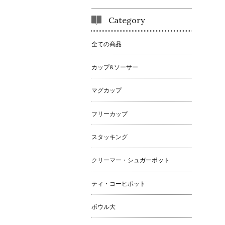
Category
全ての商品
カップ&ソーサー
マグカップ
フリーカップ
スタッキング
クリーマー・シュガーポット
ティ・コーヒポット
ボウル大