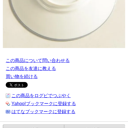
この商品について問い合わせる
この商品を友達に教える
買い物を続ける
この商品をログピでつぶやく
Yahoo!ブックマークに登録する
はてなブックマークに登録する