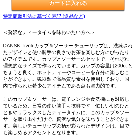
特定商取引法に基づく表記 (返品など)
＜贅沢なティータイムを味わいたい方へ＞
DANSK Tivoli カップ＆ソーサー チューリップは、洗練され
たデザインと使い勝手の良さでお茶を楽しむ方にぴったり
のアイテムです。カップとソーサーのセットで、それぞれ
理想的なサイズで作られています。カップの容量は200ccと
ちょうど良く、ホットティーやコーヒーを存分に楽しむこ
とができます。磁器製で高品質な素材を使用しており、国
内で作られた希少なアイテムである点も魅力的です。
このカップ＆ソーサーは、電子レンジや食洗機にも対応し
ているため、日常の使い勝手も抜群です。忙しい朝のひと
ときやリラックスしたティータイムに、このカップ＆ソー
サーを取り出すだけで、贅沢な気分を味わうことができま
す。美しいチューリップの柄が彩られたデザインは、目で
も楽しめるアクセントとなります。