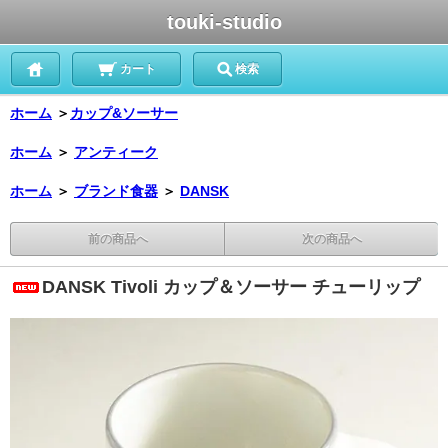
touki-studio
カート
検索
ホーム
＞
カップ&ソーサー
ホーム
＞
アンティーク
ホーム
＞
ブランド食器
＞
DANSK
前の商品へ
次の商品へ
DANSK Tivoli カップ＆ソーサー チューリップ