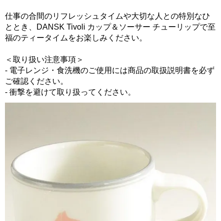
仕事の合間のリフレッシュタイムや大切な人との特別なひ
ととき、DANSK Tivoli カップ＆ソーサー チューリップで至
福のティータイムをお楽しみください。
＜取り扱い注意事項＞
- 電子レンジ・食洗機のご使用には商品の取扱説明書を必ず
ご確認ください。
- 衝撃を避けて取り扱ってください。