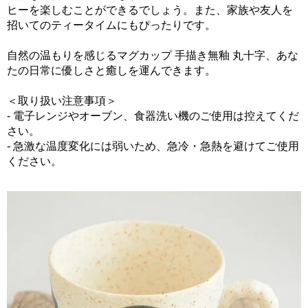
ヒーを楽しむことができるでしょう。また、家族や友人を
招いてのティータイムにもぴったりです。
自然の温もりを感じるマグカップ 手描き無釉 丸十字、あな
たの日常に優しさと癒しを運んできます。
＜取り扱い注意事項＞
- 電子レンジやオーブン、食器洗い機のご使用は控えてくだ
さい。
- 急激な温度変化には弱いため、急冷・急熱を避けてご使用
ください。