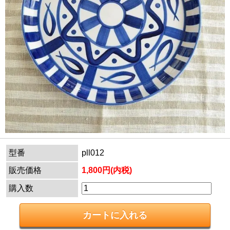
型番
pll012
販売価格
1,800円(内税)
購入数