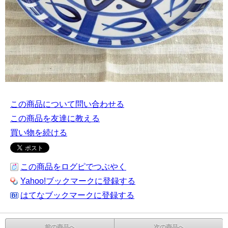
この商品について問い合わせる
この商品を友達に教える
買い物を続ける
この商品をログピでつぶやく
Yahoo!ブックマークに登録する
はてなブックマークに登録する
前の商品へ
次の商品へ