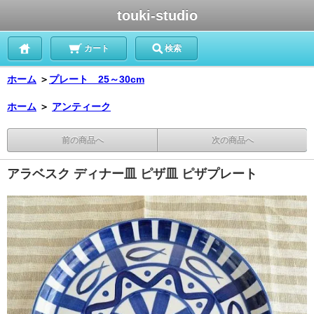
touki-studio
カート
検索
ホーム
＞
プレート 25～30cm
ホーム
＞
アンティーク
前の商品へ
次の商品へ
アラベスク ディナー皿 ピザ皿 ピザプレート