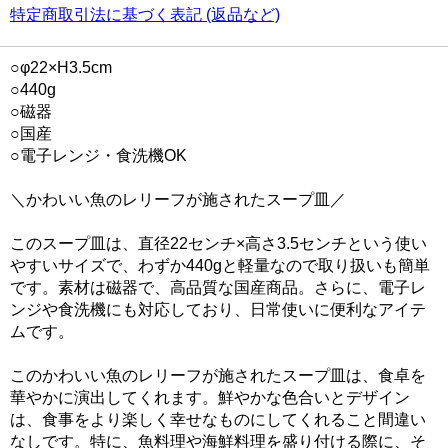
特定商取引法に基づく表記 (返品など)
○φ22×H3.5cm
○440g
○磁器
○国産
○電子レンジ・食洗機OK
＼かわいい魚のレリーフが施されたスープ皿／
このスープ皿は、直径22センチ×高さ3.5センチという使い
やすいサイズで、わずか440gと軽量なので取り扱いも簡単
です。素材は磁器で、高品質な国産商品。さらに、電子レ
ンジや食洗機にも対応しており、日常使いに便利なアイテ
ムです。
このかわいい魚のレリーフが施されたスープ皿は、食卓を
華やかに演出してくれます。鮮やかな色合いとデザイン
は、食事をより楽しく幸せなものにしてくれること間違い
なしです。特に、魚料理や海鮮料理を盛り付ける際に、そ