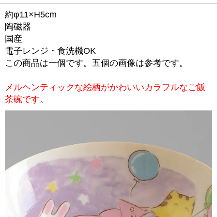
約φ11×H5cm
陶磁器
国産
電子レンジ・食洗機OK
この商品は一個です。五個の画像は参考です。
メルヘンティックな絵柄がかわいいカラフルなご飯
茶碗です。