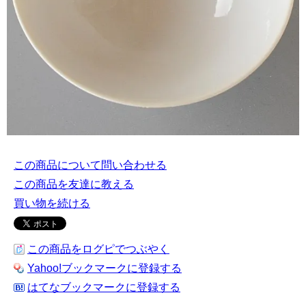
この商品について問い合わせる
この商品を友達に教える
買い物を続ける
この商品をログピでつぶやく
Yahoo!ブックマークに登録する
はてなブックマークに登録する