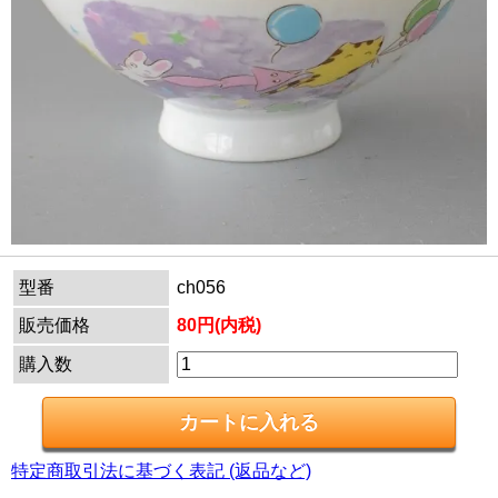
型番
ch056
販売価格
80円(内税)
購入数
特定商取引法に基づく表記 (返品など)