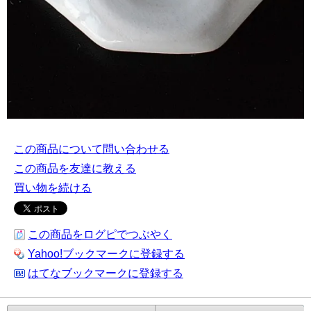
この商品について問い合わせる
この商品を友達に教える
買い物を続ける
この商品をログピでつぶやく
Yahoo!ブックマークに登録する
はてなブックマークに登録する