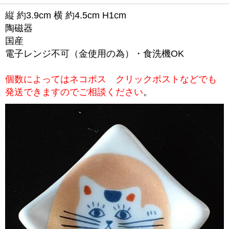
縦 約3.9cm 横 約4.5cm H1cm
陶磁器
国産
電子レンジ不可（金使用の為）・食洗機OK
個数によってはネコポス クリックポストなどでも
発送できますのでご相談ください
。