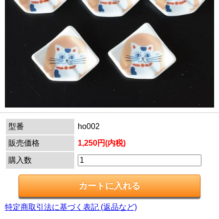
型番
ho002
販売価格
1,250円(内税)
購入数
特定商取引法に基づく表記 (返品など)