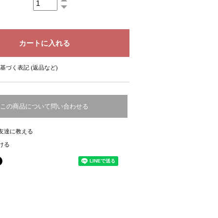
基づく表記 (返品など)
この商品について問い合わせる
友達に教える
ける