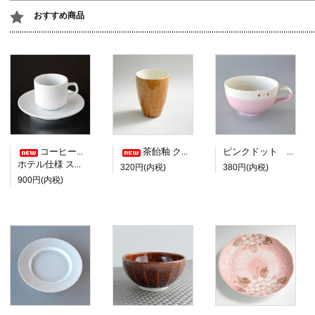
おすすめ商品
コーヒーカップ＆ソーサー
茶飴釉 クリーム塗り分けフリーカップ
ピンクドット スープカップ
ホテル仕様 スタッキング
320円(内税)
380円(内税)
900円(内税)