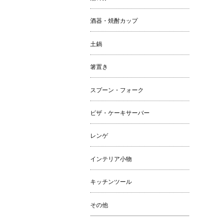
酒器・焼酎カップ
土鍋
箸置き
スプーン・フォーク
ピザ・ケーキサーバー
レンゲ
インテリア小物
キッチンツール
その他