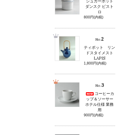
シュガーポット
ダンスク ビスト
ロ
800円(内税)
2
No.
ティポット リン
ドスタイメスト
LAPIS
1,800円(内税)
3
No.
コーヒーカ
ップ＆ソーサー
ホテル仕様 業務
用
900円(内税)